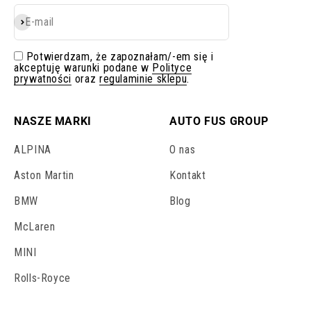
E-mail
Subskrybuj
Potwierdzam, że zapoznałam/-em się i
akceptuję warunki podane w
Polityce
prywatności
oraz
regulaminie sklepu
.
NASZE MARKI
AUTO FUS GROUP
ALPINA
O nas
Aston Martin
Kontakt
BMW
Blog
McLaren
MINI
Rolls-Royce