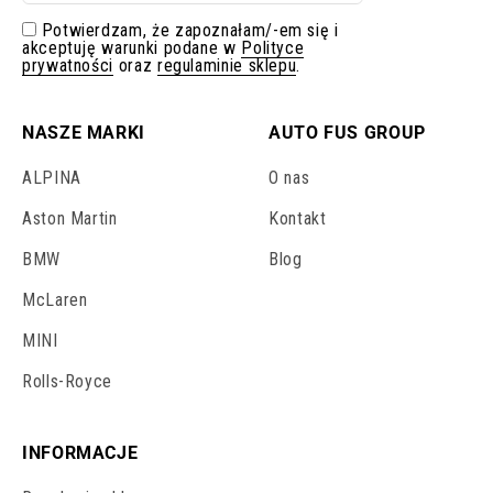
Potwierdzam, że zapoznałam/-em się i
akceptuję warunki podane w
Polityce
prywatności
oraz
regulaminie sklepu
.
NASZE MARKI
AUTO FUS GROUP
ALPINA
O nas
Aston Martin
Kontakt
BMW
Blog
McLaren
MINI
Rolls-Royce
INFORMACJE