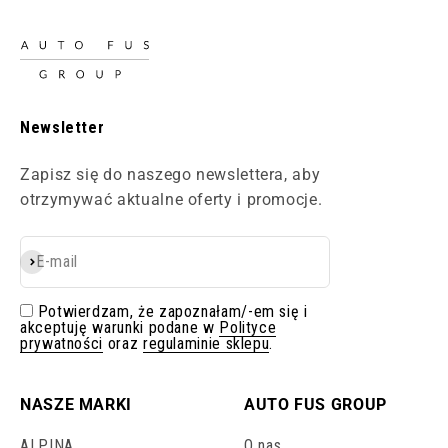
Newsletter
Zapisz się do naszego newslettera, aby
otrzymywać aktualne oferty i promocje.
E-mail
Subskrybuj
Potwierdzam, że zapoznałam/-em się i
akceptuję warunki podane w
Polityce
prywatności
oraz
regulaminie sklepu
.
NASZE MARKI
AUTO FUS GROUP
ALPINA
O nas