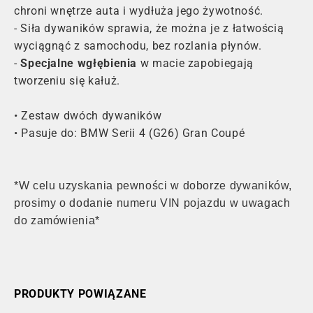
chroni wnętrze auta i wydłuża jego żywotność.
- Siła dywaników sprawia, że można je z łatwością
wyciągnąć z samochodu, bez rozlania płynów.
-
Specjalne wgłębienia
w macie zapobiegają
tworzeniu się kałuż.
• Zestaw dwóch dywaników
• Pasuje do: BMW Serii 4 (G26) Gran Coupé
*W celu uzyskania pewności w doborze dywaników,
prosimy o dodanie numeru VIN pojazdu w uwagach
do zamówienia*
PRODUKTY POWIĄZANE