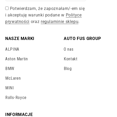
Potwierdzam, że zapoznałam/-em się
i akceptuję warunki podane w
Polityce
prywatności
oraz
regulaminie sklepu
.
NASZE MARKI
AUTO FUS GROUP
ALPINA
O nas
Aston Martin
Kontakt
BMW
Blog
McLaren
MINI
Rolls-Royce
INFORMACJE